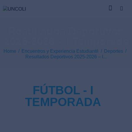
Resultados Deportivos
2025-2026 – I Temporada
Home
Encuentros y Experiencia Estudiantil
Deportes
Resultados Deportivos 2025-2026 – I...
FÚTBOL - I
TEMPORADA