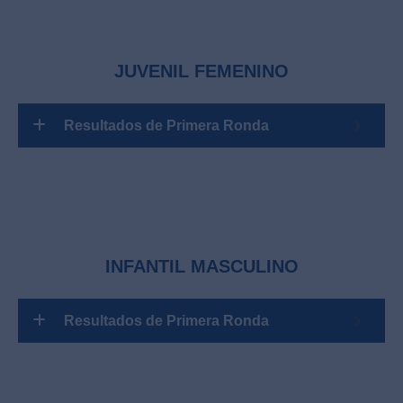
JUVENIL FEMENINO
Resultados de Primera Ronda
INFANTIL MASCULINO
Resultados de Primera Ronda