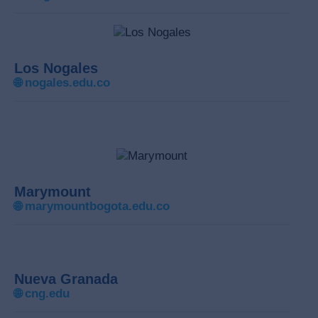
Los Nogales
🌐
nogales.edu.co
Marymount
🌐
marymountbogota.edu.co
Nueva Granada
🌐
cng.edu