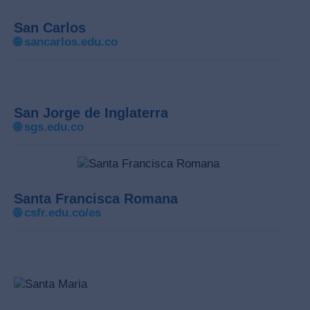
San Carlos
🌐
sancarlos.edu.co
San Jorge de Inglaterra
🌐
sgs.edu.co
Santa Francisca Romana
🌐
csfr.edu.co/es