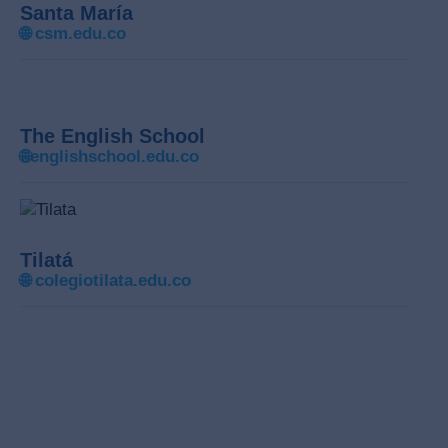
Santa María
🌐
csm.edu.co
The English School
🌐
englishschool.edu.co
Tilatá
🌐
colegiotilata.edu.co