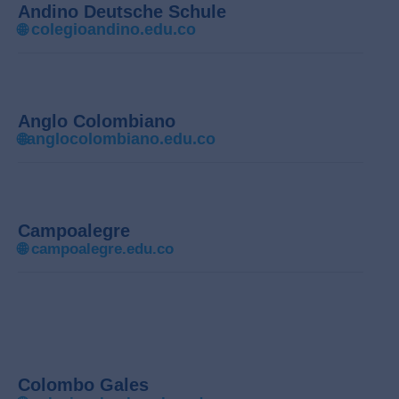
Andino Deutsche Schule
colegioandino.edu.co
🌐
Anglo Colombiano
anglocolombiano.edu.co
🌐
Campoalegre
🌐
campoalegre.edu.co
Colombo Gales