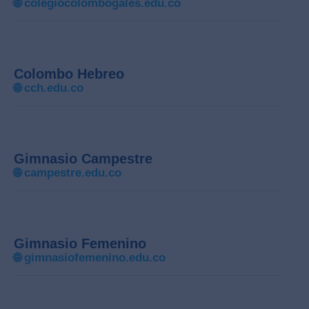
🌐
colegiocolombogales.edu.co
Colombo Hebreo
🌐
cch.edu.co
Gimnasio Campestre
🌐
campestre.edu.co
Gimnasio Femenino
🌐
gimnasiofemenino.edu.co