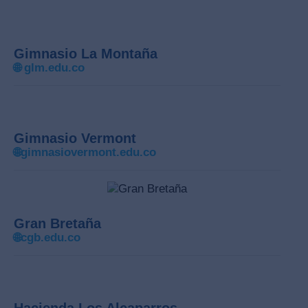
Gimnasio La Montaña
🌐
glm.edu.co
Gimnasio Vermont
🌐gimnasiovermont.edu.co
Gran Bretaña
🌐cgb.edu.co