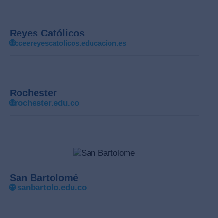
Reyes Católicos
🌐
cceereyescatolicos.educacion.es
Rochester
🌐
rochester.edu.co
San Bartolomé
🌐
sanbartolo.edu.co