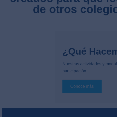
de otros coleg
¿Qué Hace
Nuestras actividades y moda
participación.
Conoce más