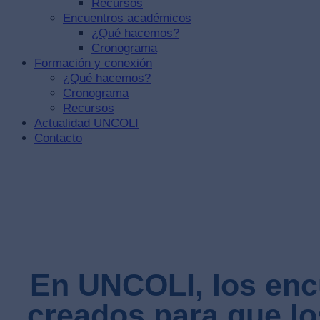
Recursos
Encuentros académicos
¿Qué hacemos?
Cronograma
Formación y conexión
¿Qué hacemos?
Cronograma
Recursos
Actualidad UNCOLI
Contacto
En UNCOLI, los enc
creados para que lo