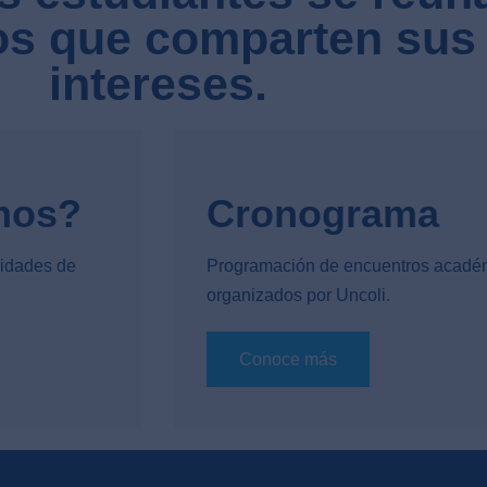
ios que comparten su
intereses.
mos?
Cronograma
lidades de
Programación de encuentros acadé
organizados por Uncoli.
Conoce más