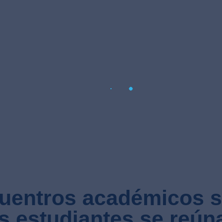
uentros académicos 
s estudiantes se reún