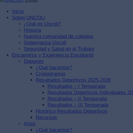
Inicio
Sobre UNCOLI
¿Qué es Uncoli?
Historia
Nuestra comunidad de colegios
Gobernanza Uncoli
Seguridad y Salud en el Trabajo
Encuentros y Experiencia Estudiantil
Deportes
¿Qué hacemos?
Cronogramas
Resultados Deportivos 2025-2026
Resultados – I Temporada
Resultados Deportivos Individuales 2
Resultados – II Temporada
Resultados – III Temporada
Histórico Resultados Deportivos
Recursos
Artes
¿Qué hacemos?