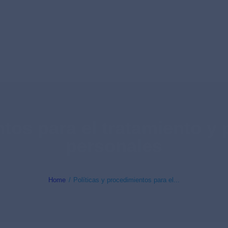
ntos para el tratamiento y 
personales
Home
Políticas y procedimientos para el...