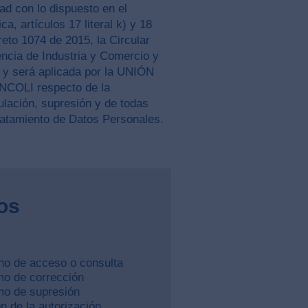
ad con lo dispuesto en el
ca, artículos 17 literal k) y 18
creto 1074 de 2015, la Circular
ncia de Industria y Comercio y
y será aplicada por la UNIÓN
OLI respecto de la
ulación, supresión y de todas
ratamiento de Datos Personales.
os
cho de acceso o consulta
mo de corrección
amo de supresión
n de la autorización