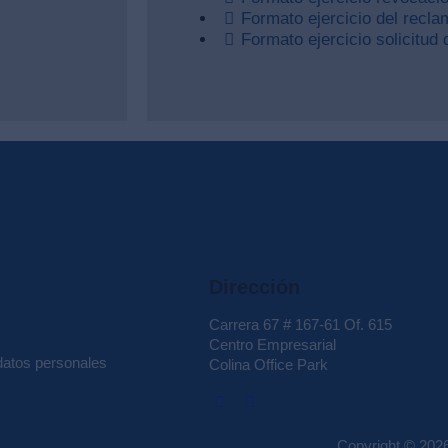
Formato ejercicio del recla
Formato ejercicio solicitud
Dirección
Carrera 67 # 167-61 Of. 615
Centro Empresarial
 datos personales
Colina Office Park
Copyright © 2026