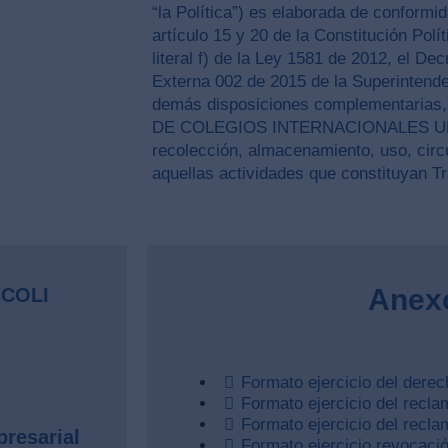
“la Política”) es elaborada de conformid
artículo 15 y 20 de la Constitución Políti
literal f) de la Ley 1581 de 2012, el De
Externa 002 de 2015 de la Superintende
demás disposiciones complementarias, 
DE COLEGIOS INTERNACIONALES UNC
recolección, almacenamiento, uso, circ
aquellas actividades que constituyan T
Anex
NCOLI
Formato ejercicio del dere
Formato ejercicio del recla
Formato ejercicio del recl
resarial
Formato ejercicio revocació