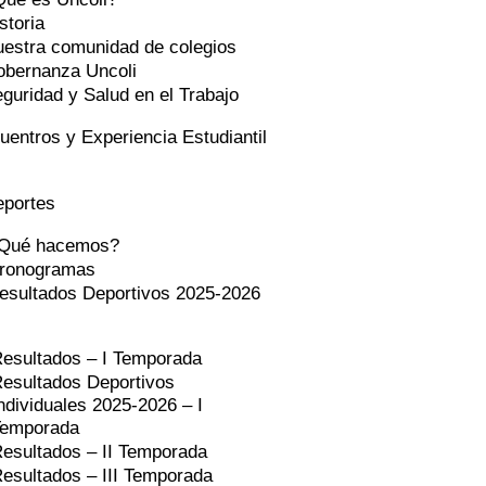
storia
estra comunidad de colegios
obernanza Uncoli
guridad y Salud en el Trabajo
uentros y Experiencia Estudiantil
eportes
Qué hacemos?
ronogramas
esultados Deportivos 2025-2026
esultados – I Temporada
esultados Deportivos
ndividuales 2025-2026 – I
Temporada
esultados – II Temporada
esultados – III Temporada