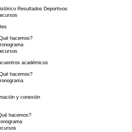
istórico Resultados Deportivos
ecursos
tes
Qué hacemos?
ronograma
ecursos
ncuentros académicos
Qué hacemos?
ronograma
mación y conexión
Qué hacemos?
ronograma
ecursos