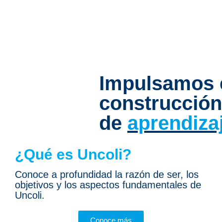
Impulsamos el
construcción
de
aprendizaj
¿Qué es Uncoli?
Conoce a profundidad la razón de ser, los
objetivos y los aspectos fundamentales de
Uncoli.
Conoce más