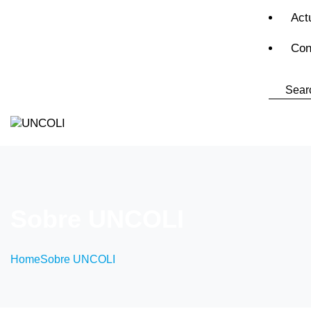
Act
Con
Sobre UNCOLI
Home
Sobre UNCOLI