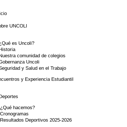
icio
obre UNCOLI
¿Qué es Uncoli?
Historia
Nuestra comunidad de colegios
Gobernanza Uncoli
Seguridad y Salud en el Trabajo
cuentros y Experiencia Estudiantil
Deportes
¿Qué hacemos?
Cronogramas
Resultados Deportivos 2025-2026