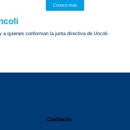
Conoce más
coli
 a quienes conforman la junta directiva de Uncoli.
Contacto