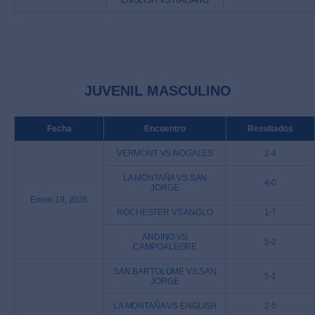
ENGLISH VS ITALIANO
JUVENIL MASCULINO
Fecha
Encuentro
Resultados
VERMONT VS NOGALES
2-4
LA MONTAÑA VS SAN
4-0
JORGE
Enero 19, 2026
ROCHESTER VS ANGLO
1-7
ANDINO VS
5-2
CAMPOALEGRE
SAN BARTOLOME VS SAN
5-1
JORGE
LA MONTAÑA VS ENGLISH
2-5