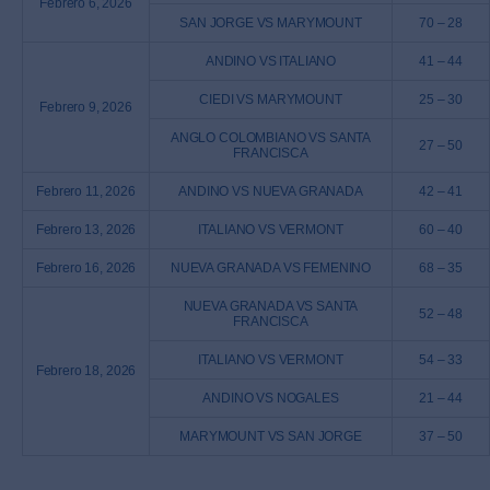
Febrero 6, 2026
SAN JORGE VS MARYMOUNT
70 – 28
ANDINO VS ITALIANO
41 – 44
CIEDI VS MARYMOUNT
25 – 30
Febrero 9, 2026
ANGLO COLOMBIANO VS SANTA
27 – 50
FRANCISCA
Febrero 11, 2026
ANDINO VS NUEVA GRANADA
42 – 41
Febrero 13, 2026
ITALIANO VS VERMONT
60 – 40
Febrero 16, 2026
NUEVA GRANADA VS FEMENINO
68 – 35
NUEVA GRANADA VS SANTA
52 – 48
FRANCISCA
ITALIANO VS VERMONT
54 – 33
Febrero 18, 2026
ANDINO VS NOGALES
21 – 44
MARYMOUNT VS SAN JORGE
37 – 50