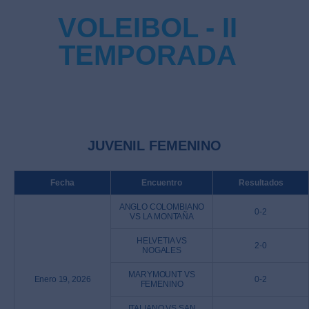
VOLEIBOL - II
TEMPORADA
JUVENIL FEMENINO
Fecha
Encuentro
Resultados
ANGLO COLOMBIANO
0-2
VS LA MONTAÑA
HELVETIA VS
2-0
NOGALES
MARYMOUNT VS
Enero 19, 2026
0-2
FEMENINO
ITALIANO VS SAN