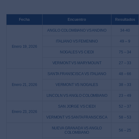
Fecha
Encuentro
Resultados
ANGLO COLOMBIANO VS ANDINO
34-40
ITALIANO VS FEMENINO
49 – 9
Enero 19, 2026
NOGALES VS CIEDI
75 – 34
VERMONT VS MARYMOUNT
27 – 33
SANTA FRANSCISCA VS ITALIANO
48 – 66
Enero 21, 2026
VERMONT VS NOGALES
38 – 33
LINCOLN VS ANGLO COLOMBIANO
23 – 49
SAN JORGE VS CIEDI
52 – 37
Enero 23, 2026
VERMONT VS SANTA FRANSCISCA
58 – 53
NUEVA GRANADA VS ANGLO
56 – 25
COLOMBIANO