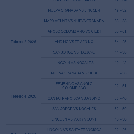
FEMENINO VS VERMONT
22 – 64
NUEVA GRANADA VS LINCOLN
49 – 32
MARYMOUNT VS NUEVA GRANADA
33 – 38
ANGLO COLOMBIANO VS CIEDI
55 – 61
Febrero 2, 2026
ANDINO VS FEMENINO
64 – 25
SAN JORGE VS ITALIANO
44 – 56
LINCOLN VS NOGALES
49 – 43
NUEVA GRANADA VS CIEDI
38 – 36
FEMENINO VS ANGLO
22 – 51
COLOMBIANO
Febrero 4, 2026
SANTA FRANCISCA VS ANDINO
33 – 40
SAN JORGE VS NOGALES
52 – 59
LINCOLN VS MARYMOUNT
40 – 50
LINCOLN VS SANTA FRANCISCA
22 – 26