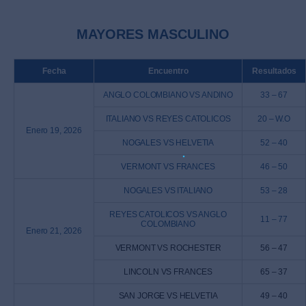
MAYORES MASCULINO
Fecha
Encuentro
Resultados
ANGLO COLOMBIANO VS ANDINO
33 – 67
ITALIANO VS REYES CATOLICOS
20 – W.O
Enero 19, 2026
NOGALES VS HELVETIA
52 – 40
VERMONT VS FRANCES
46 – 50
NOGALES VS ITALIANO
53 – 28
REYES CATOLICOS VS ANGLO
11 – 77
COLOMBIANO
Enero 21, 2026
VERMONT VS ROCHESTER
56 – 47
LINCOLN VS FRANCES
65 – 37
SAN JORGE VS HELVETIA
49 – 40