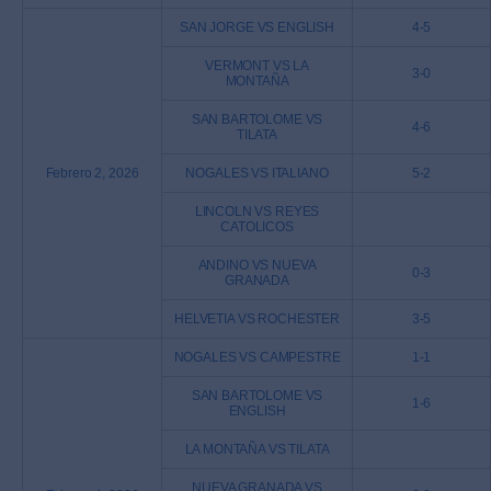
SAN JORGE VS ENGLISH
4-5
VERMONT VS LA
3-0
MONTAÑA
SAN BARTOLOME VS
4-6
TILATA
Febrero 2, 2026
NOGALES VS ITALIANO
5-2
LINCOLN VS REYES
CATOLICOS
ANDINO VS NUEVA
0-3
GRANADA
HELVETIA VS ROCHESTER
3-5
NOGALES VS CAMPESTRE
1-1
SAN BARTOLOME VS
1-6
ENGLISH
LA MONTAÑA VS TILATA
NUEVA GRANADA VS