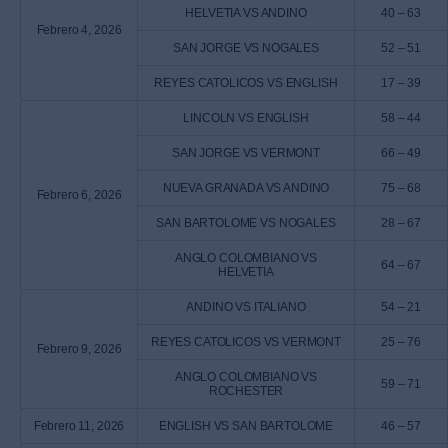
HELVETIA VS ANDINO
40 – 63
Febrero 4, 2026
SAN JORGE VS NOGALES
52 – 51
REYES CATOLICOS VS ENGLISH
17 – 39
LINCOLN VS ENGLISH
58 – 44
SAN JORGE VS VERMONT
66 – 49
NUEVA GRANADA VS ANDINO
75 – 68
Febrero 6, 2026
SAN BARTOLOME VS NOGALES
28 – 67
ANGLO COLOMBIANO VS
64 – 67
HELVETIA
ANDINO VS ITALIANO
54 – 21
REYES CATOLICOS VS VERMONT
25 – 76
Febrero 9, 2026
ANGLO COLOMBIANO VS
59 – 71
ROCHESTER
Febrero 11, 2026
ENGLISH VS SAN BARTOLOME
46 – 57