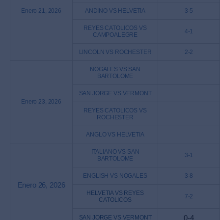
Enero 21, 2026
ANDINO VS HELVETIA
3-5
REYES CATOLICOS VS
4-1
CAMPOALEGRE
LINCOLN VS ROCHESTER
2-2
NOGALES VS SAN
BARTOLOME
SAN JORGE VS VERMONT
Enero 23, 2026
REYES CATOLICOS VS
ROCHESTER
ANGLO VS HELVETIA
ITALIANO VS SAN
3-1
BARTOLOME
ENGLISH VS NOGALES
3-8
Enero 26, 2026
HELVETIA VS REYES
7-2
CATOLICOS
0-4
SAN JORGE VS VERMONT