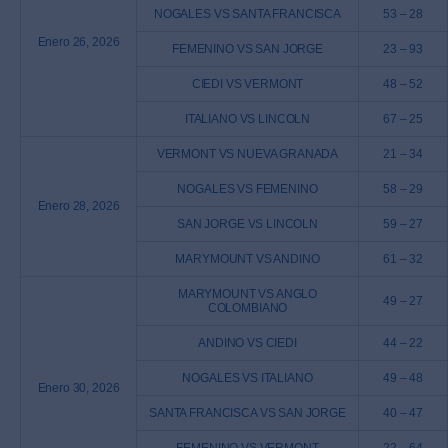
NOGALES VS SANTA FRANCISCA
53 – 28
Enero 26, 2026
FEMENINO VS SAN JORGE
23 – 93
CIEDI VS VERMONT
48 – 52
ITALIANO VS LINCOLN
67 – 25
VERMONT VS NUEVA GRANADA
21 – 34
NOGALES VS FEMENINO
58 – 29
Enero 28, 2026
SAN JORGE VS LINCOLN
59 – 27
MARYMOUNT VS ANDINO
61 – 32
MARYMOUNT VS ANGLO
49 – 27
COLOMBIANO
ANDINO VS CIEDI
44 – 22
NOGALES VS ITALIANO
49 – 48
Enero 30, 2026
SANTA FRANCISCA VS SAN JORGE
40 – 47