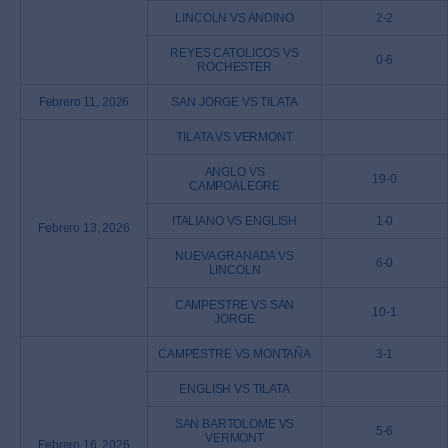
LINCOLN VS ANDINO
2-2
REYES CATOLICOS VS
0-6
ROCHESTER
Febrero 11, 2026
SAN JORGE VS TILATA
TILATA VS VERMONT
ANGLO VS
19-0
CAMPOALEGRE
ITALIANO VS ENGLISH
1-0
Febrero 13, 2026
NUEVA GRANADA VS
6-0
LINCOLN
CAMPESTRE VS SAN
10-1
JORGE
CAMPESTRE VS MONTAÑA
3-1
ENGLISH VS TILATA
SAN BARTOLOME VS
5-6
VERMONT
Febrero 16, 2026