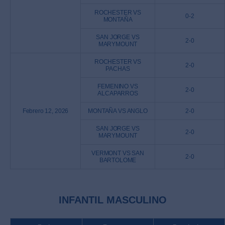
ROCHESTER VS
0-2
MONTAÑA
SAN JORGE VS
2-0
MARYMOUNT
ROCHESTER VS
2-0
PACHAS
FEMENINO VS
2-0
ALCAPARROS
Febrero 12, 2026
MONTAÑA VS ANGLO
2-0
SAN JORGE VS
2-0
MARYMOUNT
VERMONT VS SAN
2-0
BARTOLOME
INFANTIL MASCULINO