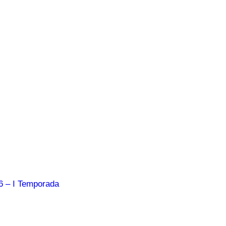
6 – I Temporada