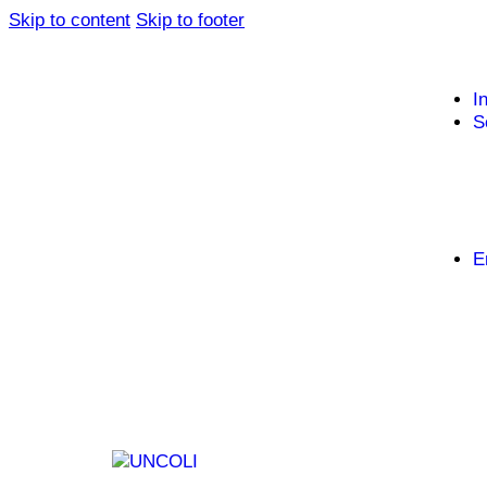
Skip to content
Skip to footer
I
S
E