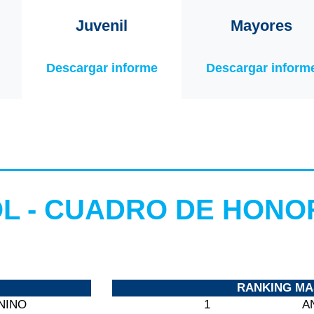
Juvenil
Mayores
Descargar informe
Descargar inform
L - CUADRO DE HONO
RANKING MA
NINO
1
A