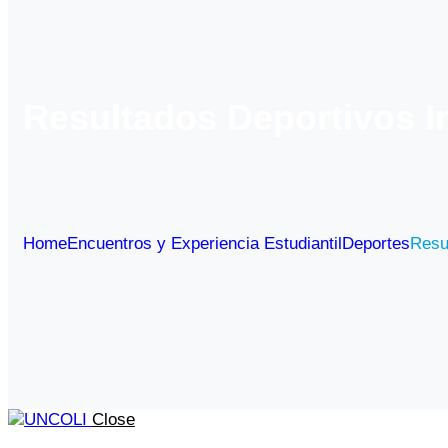
Resultados Deportivos I
Home
Encuentros y Experiencia Estudiantil
Deportes
Resu
Close