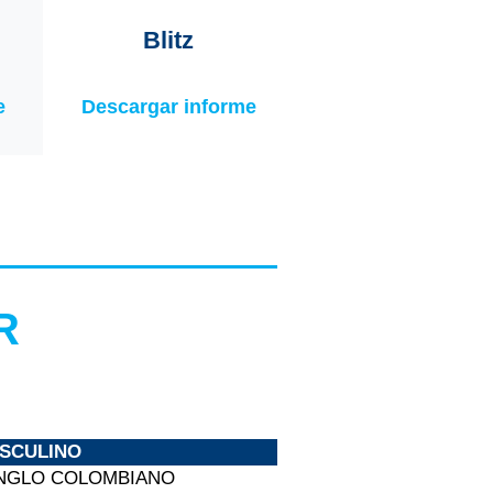
Blitz
e
Descargar informe
R
SCULINO
NGLO COLOMBIANO