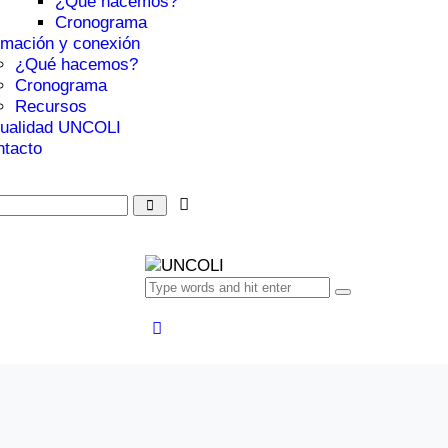
¿Qué hacemos?
Cronograma
mación y conexión
¿Qué hacemos?
Cronograma
Recursos
tualidad UNCOLI
tacto