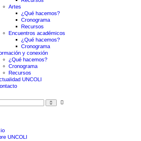
Recursos
Artes
¿Qué hacemos?
Cronograma
Recursos
Encuentros académicos
¿Qué hacemos?
Cronograma
ormación y conexión
¿Qué hacemos?
Cronograma
Recursos
ctualidad UNCOLI
ontacto
cio
bre UNCOLI