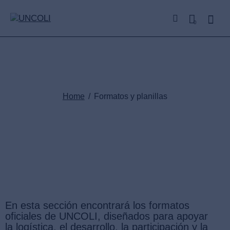
0
Formatos y planillas
Home
Formatos y planillas
En esta sección encontrará los formatos
oficiales de UNCOLI, diseñados para apoyar
la logística, el desarrollo, la participación y la