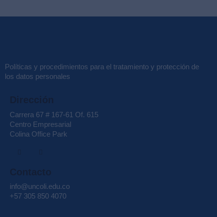
Políticas y procedimientos para el tratamiento y protección de
los datos personales
Dirección
Carrera 67 # 167-61 Of. 615
Centro Empresarial
Colina Office Park
Contacto
info@uncoli.edu.co
+57 305 850 4070