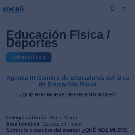
Educación Física /
Deportes
Agenda III Cumbre de Educadores del área
de Educación Física
¿QUÉ NOS MUEVE DESDE ENTONCES?
Colegio anfitrión:
Santa María
Área temática:
Educación Física
Subtítulo o nombre del evento:
¿QUÉ NOS MUEVE