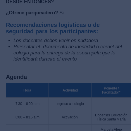
DESDE ENTONCES?
¿Ofrece parqueadero?
Si
Recomendaciones logísticas o de
seguridad para los participantes:
Los docentes deben venir en sudadera
Presentar el documento de identidad o carnet del
colegio para la entrega de la escarapela que lo
identificará durante el evento
Agenda
Ponente /
Hora
Actividad
Facilitador*
7:30 – 8:00 a.m
Ingreso al colegio
Docentes Educación
8:00 – 8:15 a.m
Activación
Física Santa María
Marcela Alejo