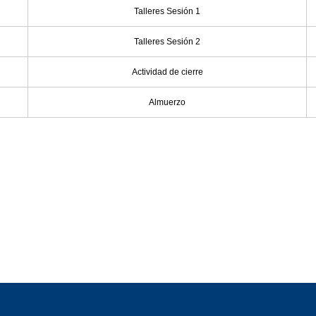
Talleres Sesión 1
Talleres Sesión 2
Actividad de cierre
Almuerzo
radas