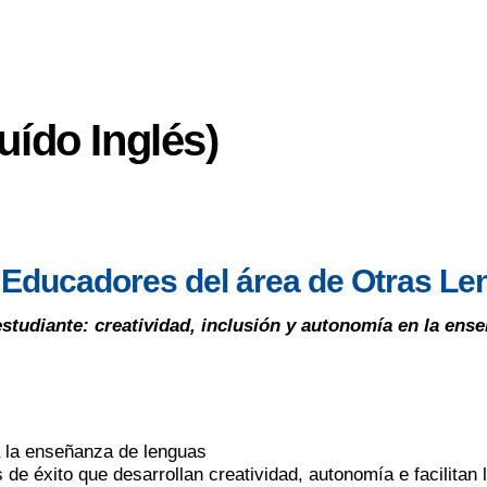
uído Inglés)
 Educadores del área de
Otras Len
estudiante: creatividad, inclusión y autonomía en la ens
 la enseñanza de lenguas
 de éxito que desarrollan creatividad, autonomía e facilitan l