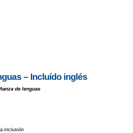
guas – Incluído inglés
eñanza de lenguas
a inclusión