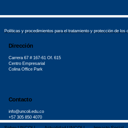
Políticas y procedimientos para el tratamiento y protección de los
Dirección
Carrera 67 # 167-61 Of. 615
Centro Empresarial
Colina Office Park
instagram
linkedin
Contacto
info@uncoli.edu.co
+57 305 850 4070
Sobre UNCOLI
Actualidad UNCOLI
Impacto Social