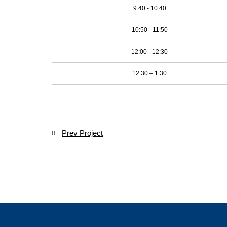
9:40 - 10:40
10:50 - 11:50
12:00 - 12:30
12:30 – 1:30
Navegación de ent
Prev Project