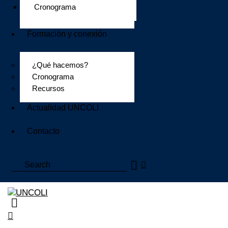
Cronograma
Formación y conexión
¿Qué hacemos?
Cronograma
Recursos
Actualidad UNCOLI
Contacto
Search