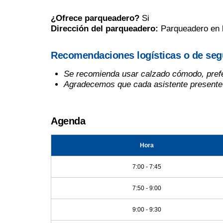
¿Ofrece parqueadero?
Si
Dirección del parqueadero:
Parqueadero en l
Recomendaciones logísticas o de segu
Se recomienda usar calzado cómodo, preferi
Agradecemos que cada asistente presente su 
Agenda
Hora
7:00 - 7:45
7:50 - 9:00
9:00 - 9:30