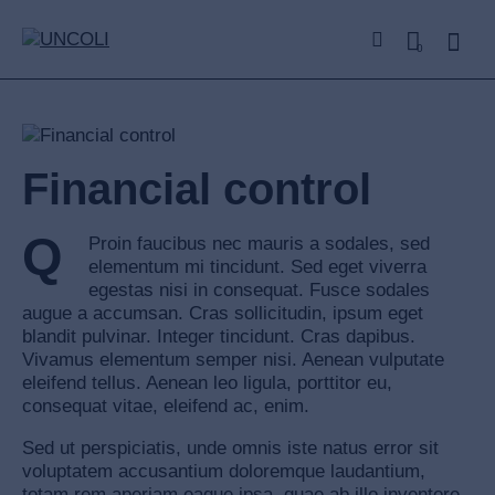
0
Financial control
Q
Proin faucibus nec mauris a sodales, sed
elementum mi tincidunt. Sed eget viverra
egestas nisi in consequat. Fusce sodales
augue a accumsan. Cras sollicitudin, ipsum eget
blandit pulvinar. Integer tincidunt. Cras dapibus.
Vivamus elementum semper nisi. Aenean vulputate
eleifend tellus. Aenean leo ligula, porttitor eu,
consequat vitae, eleifend ac, enim.
Sed ut perspiciatis, unde omnis iste natus error sit
voluptatem accusantium doloremque laudantium,
totam rem aperiam eaque ipsa, quae ab illo inventore