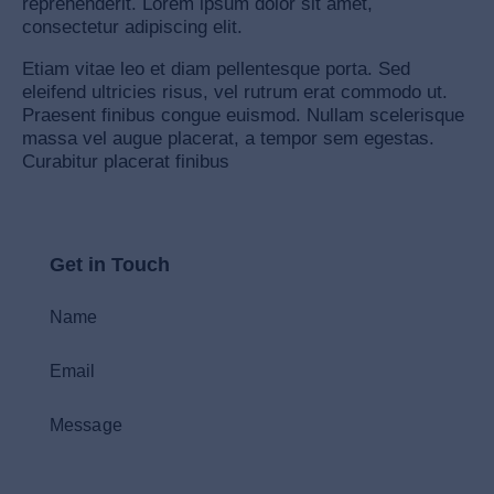
reprehenderit. Lorem ipsum dolor sit amet,
consectetur adipiscing elit.
Etiam vitae leo et diam pellentesque porta. Sed
eleifend ultricies risus, vel rutrum erat commodo ut.
Praesent finibus congue euismod. Nullam scelerisque
massa vel augue placerat, a tempor sem egestas.
Curabitur placerat finibus
Get in Touch