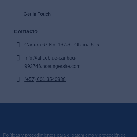
Contacto
Carrera 67 No. 167-61 Oficina 615
info@aliceblue-caribou-
992743.hostingersite.com
(+57) 601 3540988
Políticas y procedimientos para el tratamiento y protección de