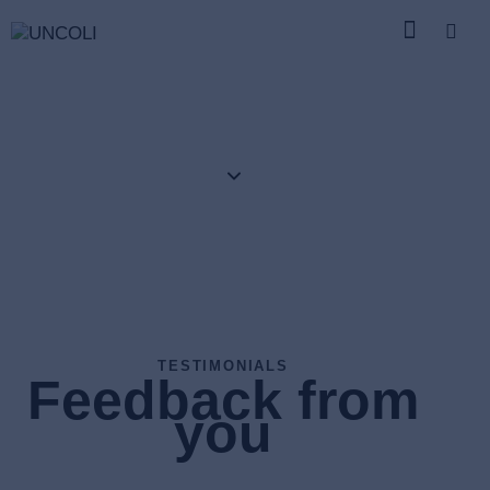
Our Team
TESTIMONIALS
Feedback from
you