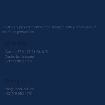
Políticas y procedimientos para el tratamiento y protección de
los datos personales
Dirección
Carrera 67 # 167-61 Of. 615
Centro Empresarial
Colina Office Park
Contacto
info@uncoli.edu.co
+57 305 850 4070