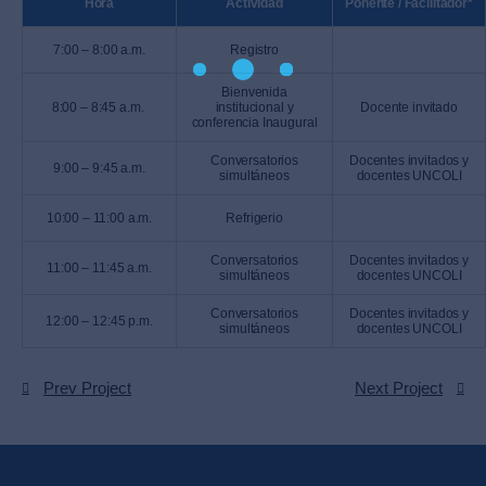
Hora
Actividad
Ponente / Facilitador*
7:00 – 8:00 a.m.
Registro
Bienvenida
8:00 – 8:45 a.m.
institucional y
Docente invitado
conferencia Inaugural
Conversatorios
Docentes invitados y
9:00 – 9:45 a.m.
simultáneos
docentes UNCOLI
10:00 – 11:00 a.m.
Refrigerio
Conversatorios
Docentes invitados y
11:00 – 11:45 a.m.
simultáneos
docentes UNCOLI
Conversatorios
Docentes invitados y
12:00 – 12:45 p.m.
simultáneos
docentes UNCOLI
Prev Project
Next Project