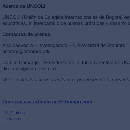
Acerca de UNCOLI
UNCOLI (Unión de Colegios Internacionales de Bogotá) es u
educativas, el intercambio de buenas prácticas y desarrolla
Contactos de prensa
Ana Saavedra – Investigadora – Universidad de Stanford
anamar@stanford.edu
Camilo Camargo – Presidente de la Junta Directiva de UN
direccion@uncoli.edu.co
Nota: Todas las cifras y hallazgos provienen de la presen
Conozca acá artículo en ElTiempo.com
2
Likes
Previous