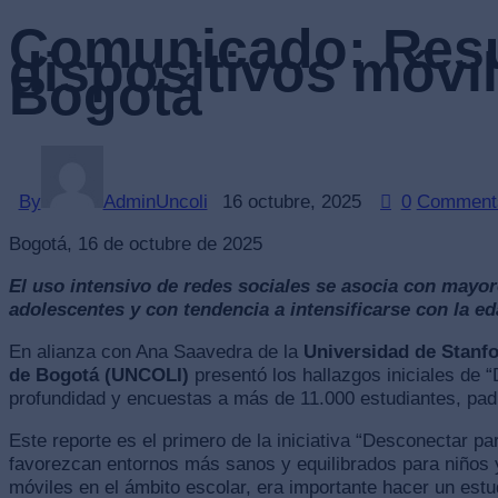
Comunicado: Resul
dispositivos móvi
Bogotá
By
AdminUncoli
16 octubre, 2025
0
Comment
Bogotá, 16 de octubre de 2025
El uso intensivo de redes sociales se asocia con mayo
adolescentes y con tendencia a intensificarse con la ed
En alianza con Ana Saavedra de la
Universidad de Stanfo
de Bogotá (UNCOLI)
presentó los hallazgos iniciales de 
profundidad y encuestas a más de 11.000 estudiantes, pad
Este reporte es el primero de la iniciativa “Desconectar pa
favorezcan entornos más sanos y equilibrados para niños y
móviles en el ámbito escolar, era importante hacer un estu