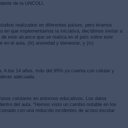
sidente de la UNCOLI.
udios realizados en diferentes países, pero éramos
 en que implementamos la iniciativa, decidimos invitar a
 de este alcance que se realiza en el país sobre este
en el aula, (iii) ansiedad y bienestar, y (iv)
a. A los 14 años, más del 95% ya cuenta con celular y
ideran adecuada.
éfonos celulares en entornos educativos. Los datos
 dentro del aula. “Hemos visto un cambio notable en los
cionado con una reducido incidentes de acoso escolar