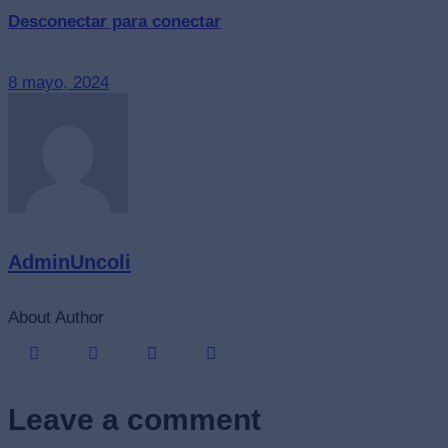
Desconectar para conectar
8 mayo, 2024
AdminUncoli
About Author
Leave a comment