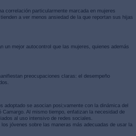
na correlación particularmente marcada en mujeres
 tienden a ver menos ansiedad de la que reportan sus hijas
man un mejor autocontrol que las mujeres, quienes además
s manifiestan preocupaciones claras: el desempeño
dos.
mos adoptado se asocian posi;vamente con la dinámica del
yó Camargo. Al mismo tiempo, enfatizan la necesidad de
ciados al uso intensivo de redes sociales.
 los jóvenes sobre las maneras más adecuadas de usar la