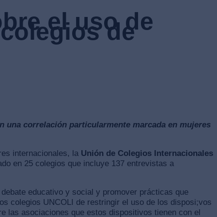
bre el uso de
 colegios de
con una correlación particularmente marcada en mujeres
res internacionales, la
Unión de Colegios Internacionales
ado en 25 colegios que incluye 137 entrevistas a
al debate educativo y social y promover prácticas que
os colegios UNCOLI de restringir el uso de los disposi;vos
re las asociaciones que estos dispositivos tienen con el