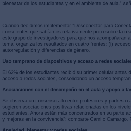
bienestar de los estudiantes y en el ambiente de aula.” s
Cuando decidimos implementar “Desconectar para Conectar”
conscientes que sabíamos relativamente poco sobre la real
este grupo de investigadores para que nos acompañaran a d
tema, organiza los resultados en cuatro frentes: (i) acceso 
autorregulación y diferencias de género.
Uso temprano de dispositivos y acceso a redes sociale
El 62% de los estudiantes recibió su primer celular antes
acceso a redes sociales, consolidando un acceso tempran
Asociaciones con el desempeño en el aula y apoyo a las
Se observa un consenso alto entre profesores y padres o a
sugieren asociaciones positivas relacionadas en los nivele
estudiantes. Ahora están más concentrados en su parte ac
y mejoras en la convivencia”; comparte Camilo Camargo, P
Ansiedad, bienestar y redes sociales