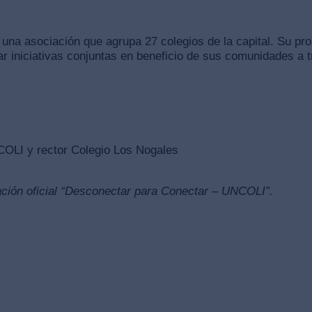
na asociación que agrupa 27 colegios de la capital. Su prop
r iniciativas conjuntas en beneficio de sus comunidades a tr
COLI y rector Colegio Los Nogales
tación oficial “Desconectar para Conectar – UNCOLI”.