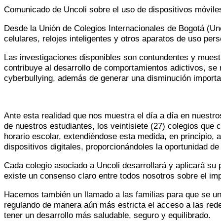
Comunicado de Uncoli sobre el uso de dispositivos móvile
Desde la Unión de Colegios Internacionales de Bogotá (Unc
celulares, relojes inteligentes y otros aparatos de uso per
Las investigaciones disponibles son contundentes y muestr
contribuye al desarrollo de comportamientos adictivos, se r
cyberbullying, además de generar una disminución importa
Ante esta realidad que nos muestra el día a día en nuestro
de nuestros estudiantes, los veintisiete (27) colegios que
horario escolar, extendiéndose esta medida, en principio,
dispositivos digitales, proporcionándoles la oportunidad de 
Cada colegio asociado a Uncoli desarrollará y aplicará su p
existe un consenso claro entre todos nosotros sobre el imp
Hacemos también un llamado a las familias para que se una
regulando de manera aún más estricta el acceso a las rede
tener un desarrollo más saludable, seguro y equilibrado.