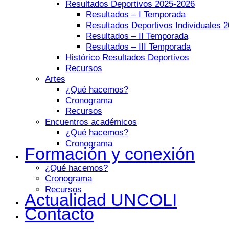
Resultados Deportivos 2025-2026
Resultados – I Temporada
Resultados Deportivos Individuales 
Resultados – II Temporada
Resultados – III Temporada
Histórico Resultados Deportivos
Recursos
Artes
¿Qué hacemos?
Cronograma
Recursos
Encuentros académicos
¿Qué hacemos?
Cronograma
Formación y conexión
¿Qué hacemos?
Cronograma
Recursos
Actualidad UNCOLI
Contacto