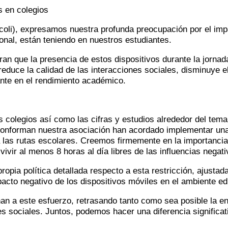
s en colegios
oli), expresamos nuestra profunda preocupación por el impact
sonal, están teniendo en nuestros estudiantes.
an que la presencia de estos dispositivos durante la jornad
educe la calidad de las interacciones sociales, disminuye el 
nte en el rendimiento académico.
s colegios así como las cifras y estudios alrededor del tema
 conforman nuestra asociación han acordado implementar una 
 a las rutas escolares. Creemos firmemente en la importanci
vivir al menos 8 horas al día libres de las influencias negat
ropia política detallada respecto a esta restricción, ajusta
acto negativo de los dispositivos móviles en el ambiente edu
n a este esfuerzo, retrasando tanto como sea posible la ent
s sociales. Juntos, podemos hacer una diferencia significat