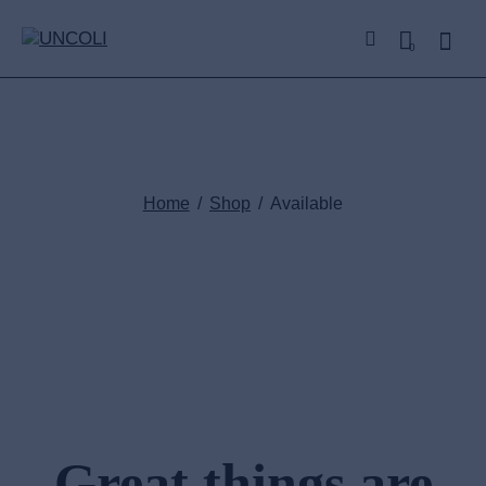
0
Available
Home
Shop
Available
Great things are