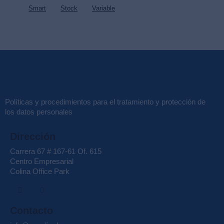
Smart
Stock
Variable
Políticas y procedimientos para el tratamiento y protección de
los datos personales
Dirección
Carrera 67 # 167-61 Of. 615
Centro Empresarial
Colina Office Park
Contacto