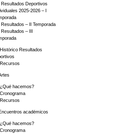
Resultados Deportivos
ividuales 2025-2026 – I
mporada
Resultados – II Temporada
Resultados – III
mporada
Histórico Resultados
ortivos
Recursos
Artes
¿Qué hacemos?
Cronograma
Recursos
Encuentros académicos
¿Qué hacemos?
Cronograma