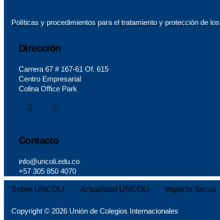
Políticas y procedimientos para el tratamiento y protección de lo
Dirección
Carrera 67 # 167-61 Of. 615
Centro Empresarial
Colina Office Park
instagram
linkedin
Contacto
info@uncoli.edu.co
+57 305 850 4070
Sobre UNCOLI
Actualidad UNCOLI
Impacto Social
Copyright © 2026 Unión de Colegios Internacionales