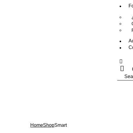
F
A
C
Search
Smart
Home
Shop
Smart