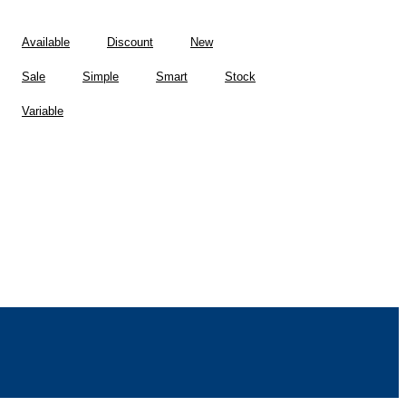
Available
Discount
New
Sale
Simple
Smart
Stock
Variable