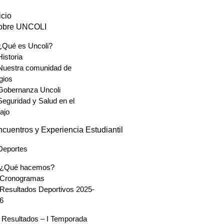
icio
obre UNCOLI
¿Qué es Uncoli?
Historia
Nuestra comunidad de
gios
Gobernanza Uncoli
Seguridad y Salud en el
ajo
cuentros y Experiencia Estudiantil
Deportes
¿Qué hacemos?
Cronogramas
Resultados Deportivos 2025-
6
Resultados – I Temporada