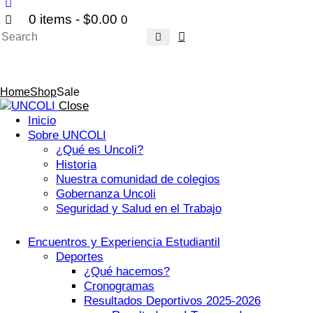
0 items
-
$0.00
0
Search
Sale
Home
Shop
Sale
Close
Inicio
Sobre UNCOLI
¿Qué es Uncoli?
Historia
Nuestra comunidad de colegios
Gobernanza Uncoli
Seguridad y Salud en el Trabajo
Encuentros y Experiencia Estudiantil
Deportes
¿Qué hacemos?
Cronogramas
Resultados Deportivos 2025-2026