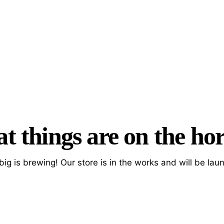
t things are on the ho
ig is brewing! Our store is in the works and will be lau