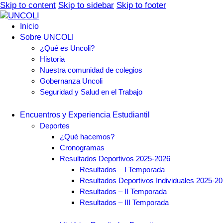
Skip to content
Skip to sidebar
Skip to footer
Inicio
Sobre UNCOLI
¿Qué es Uncoli?
Historia
Nuestra comunidad de colegios
Gobernanza Uncoli
Seguridad y Salud en el Trabajo
Encuentros y Experiencia Estudiantil
Deportes
¿Qué hacemos?
Cronogramas
Resultados Deportivos 2025-2026
Resultados – I Temporada
Resultados Deportivos Individuales 2025-2
Resultados – II Temporada
Resultados – III Temporada