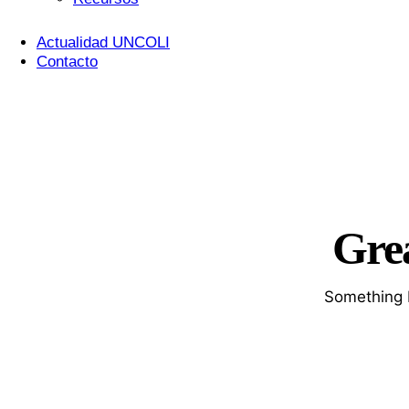
Actualidad UNCOLI
Contacto
Grea
Something b