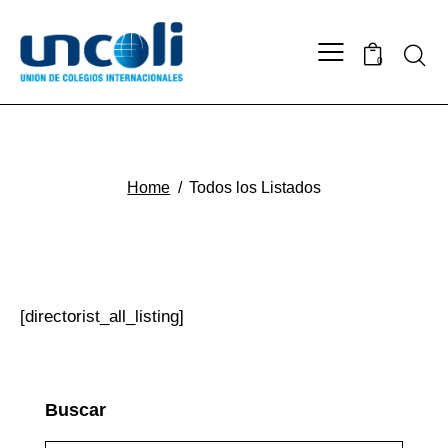
0
Todos los Listados
Home
Todos los Listados
[directorist_all_listing]
Buscar