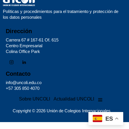
Políticas y procedimientos para el tratamiento y protección de
los datos personales
Dirección
Carrera 67 # 167-61 Of. 615
Centro Empresarial
Colina Office Park
Contacto
info@uncoli.edu.co
+57 305 850 4070
Sobre UNCOLI
Actualidad UNCOLI
Copyright © 2026 Unión de Colegios Internacionales
ES