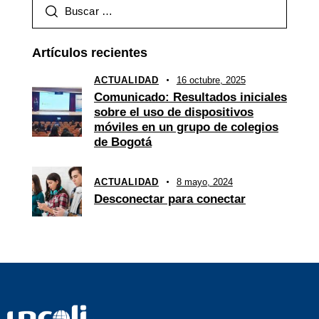
Artículos recientes
ACTUALIDAD
16 octubre, 2025
Comunicado: Resultados iniciales
sobre el uso de dispositivos
móviles en un grupo de colegios
de Bogotá
ACTUALIDAD
8 mayo, 2024
Desconectar para conectar