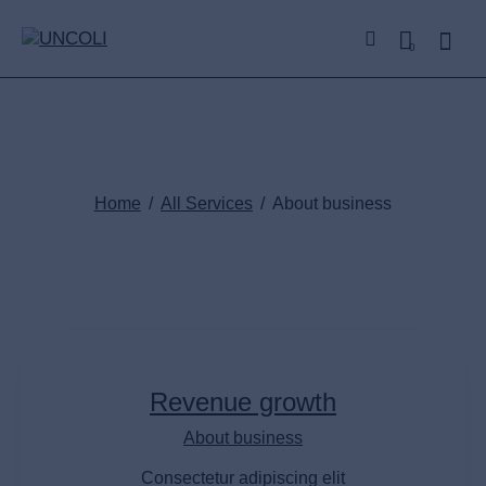
0
About business
Home
All Services
About business
Revenue growth
About business
Consectetur adipiscing elit