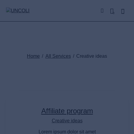
0
Creative ideas
Home
All Services
Creative ideas
Affiliate program
Creative ideas
Lorem ipsum dolor sit amet