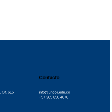
Contacto
1 Of. 615
info@uncoli.edu.co
+57 305 850 4070