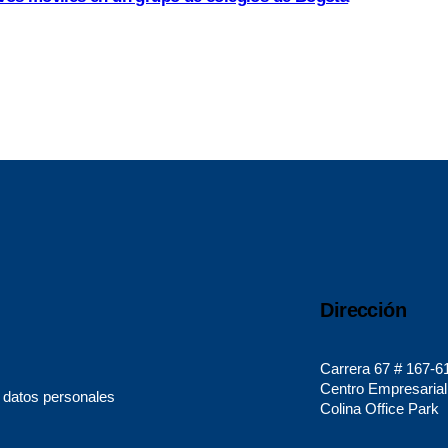
Dirección
Carrera 67 # 167-6
Centro Empresarial
s datos personales
Colina Office Park