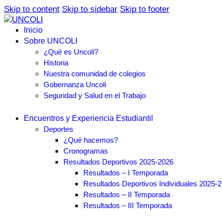
Skip to content
Skip to sidebar
Skip to footer
Inicio
Sobre UNCOLI
¿Qué es Uncoli?
Historia
Nuestra comunidad de colegios
Gobernanza Uncoli
Seguridad y Salud en el Trabajo
Encuentros y Experiencia Estudiantil
Deportes
¿Qué hacemos?
Cronogramas
Resultados Deportivos 2025-2026
Resultados – I Temporada
Resultados Deportivos Individuales 2025-
Resultados – II Temporada
Resultados – III Temporada