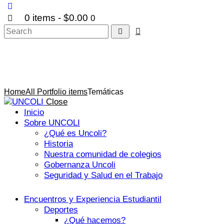
0 items
-
$0.00
0
Temáticas
Home
All Portfolio items
Temáticas
Close
Inicio
Sobre UNCOLI
¿Qué es Uncoli?
Historia
Nuestra comunidad de colegios
Gobernanza Uncoli
Seguridad y Salud en el Trabajo
Encuentros y Experiencia Estudiantil
Deportes
¿Qué hacemos?